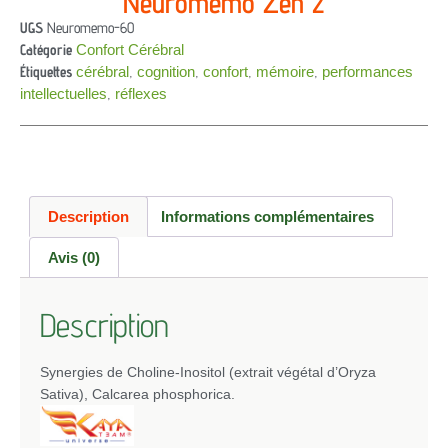
Neuromemo Zen 2
UGS
Neuromemo-60
Catégorie
Confort Cérébral
Étiquettes
cérébral
,
cognition
,
confort
,
mémoire
,
performances
intellectuelles
,
réflexes
Description
Informations complémentaires
Avis (0)
Description
Synergies de Choline-Inositol (extrait végétal d’Oryza
Sativa), Calcarea phosphorica.