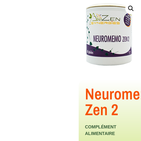
Des molécules naturelles
fraîches et vivantes au service
de votre vitalité.
Neurom
Zen 2
COMPLÉMENT
ALIMENTAIRE