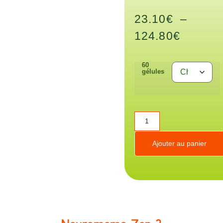
23.10
€
–
124.80
€
60
gélules
Ajouter au panier