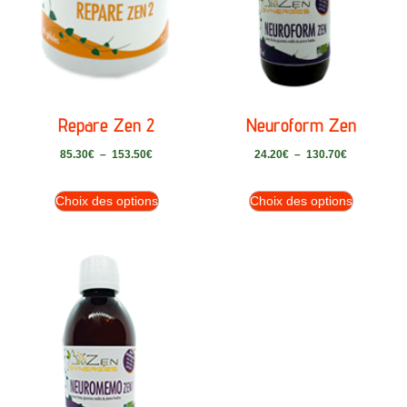
Repare Zen 2
Neuroform Zen
85.30
€
–
153.50
€
24.20
€
–
130.70
€
Choix des options
Choix des options